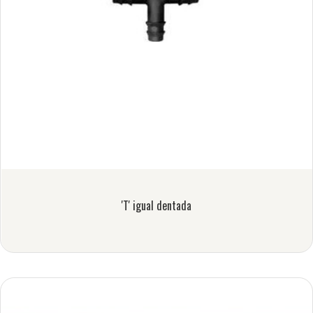
'T' igual dentada