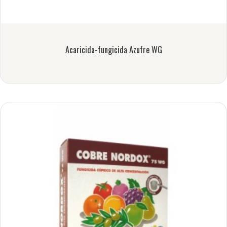
Acaricida-fungicida Azufre WG