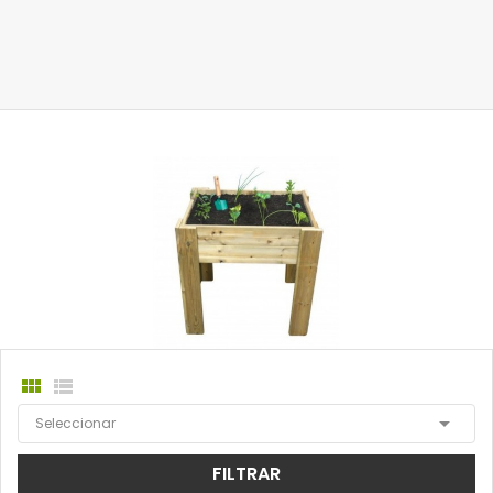



Seleccionar
FILTRAR