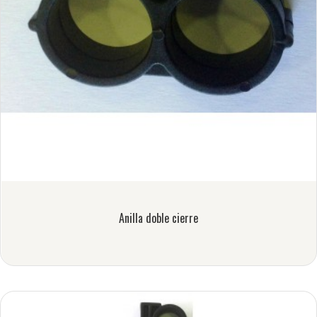
Anilla doble cierre