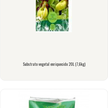
Substrato vegetal enriquecido 20L (7,6kg)