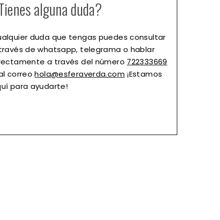
Tienes alguna duda?
alquier duda que tengas puedes consultar
través de whatsapp, telegrama o hablar
rectamente a través del número
722333669
al correo
hola@esferaverda.com
¡Estamos
uí para ayudarte!