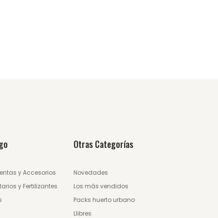
go
Otras Categorías
entas y Accesorios
Novedades
tarios y Fertilizantes
Los más vendidos
s
Packs huerto urbano
Llibres