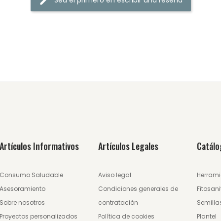
Sea el primero en escribir una reseña
Artículos Informativos
Artículos Legales
Catálo
Consumo Saludable
Aviso legal
Herrami
Asesoramiento
Condiciones generales de
Fitosani
Sobre nosotros
contratación
Semilla
Proyectos personalizados
Política de cookies
Plantel