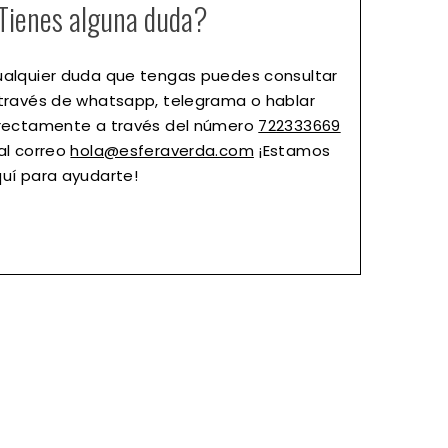
Tienes alguna duda?
alquier duda que tengas puedes consultar
través de whatsapp, telegrama o hablar
rectamente a través del número
722333669
al correo
hola@esferaverda.com
¡Estamos
uí para ayudarte!