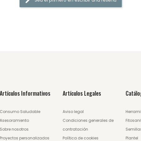
Sea el primero en escribir una reseña
Artículos Informativos
Artículos Legales
Catálo
Consumo Saludable
Aviso legal
Herrami
Asesoramiento
Condiciones generales de
Fitosani
Sobre nosotros
contratación
Semilla
Proyectos personalizados
Política de cookies
Plantel