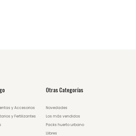
go
Otras Categorías
entas y Accesorios
Novedades
tarios y Fertilizantes
Los más vendidos
s
Packs huerto urbano
Llibres