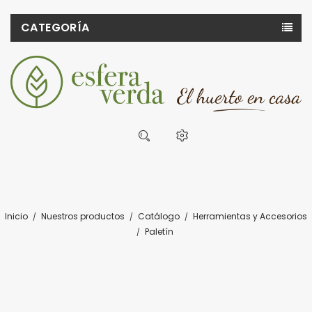
CATEGORÍA
Inicio
Nuestros productos
Catálogo
Herramientas y Accesorios
Paletín