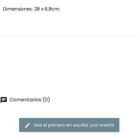
Dimensiones: 28 x 6,8cm.
Comentarios (0)
Sea el primero en escribir una reseña