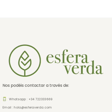
Nos podéis contactar a través de:
Whatsapp : +34 722333669
Email :
hola@esferaverda.com