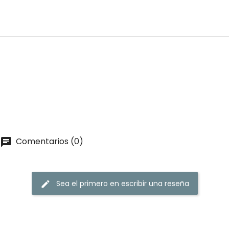
Comentarios (0)
Sea el primero en escribir una reseña