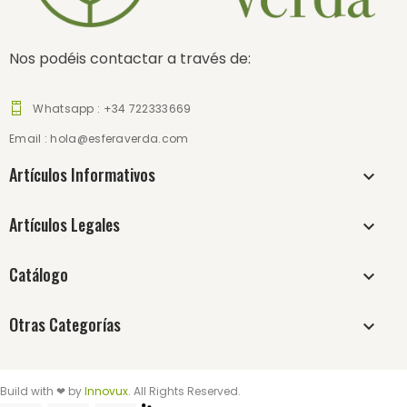
Nos podéis contactar a través de:
Whatsapp : +34 722333669
Email :
hola@esferaverda.com
Artículos Informativos
Artículos Legales
Catálogo
Otras Categorías
Build with ❤ by
Innovux
. All Rights Reserved.