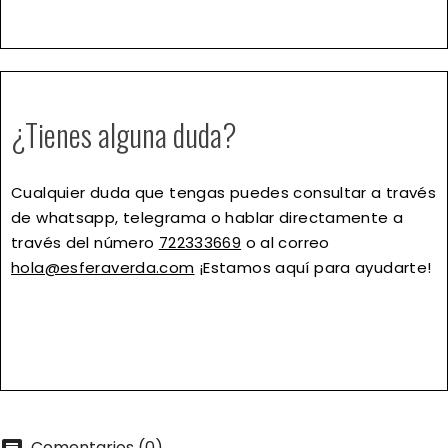
¿Tienes alguna duda?
Cualquier duda que tengas puedes consultar a través
de whatsapp, telegrama o hablar directamente a
través del número
722333669
o al correo
hola@esferaverda.com
¡Estamos aquí para ayudarte!
Comentarios (0)