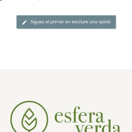
Sigueu el primer en escriure una opinió