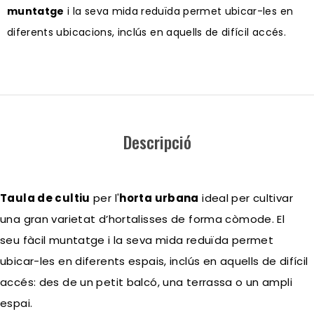
muntatge
i la seva mida reduïda permet ubicar-les en
diferents ubicacions, inclús en aquells de difícil accés.
Descripció
Taula de cultiu
per l'
horta urbana
ideal per cultivar
una gran varietat d’hortalisses de forma còmode. El
seu fàcil muntatge i la seva mida reduïda permet
ubicar-les en diferents espais, inclús en aquells de difícil
accés: des de un petit balcó, una terrassa o un ampli
espai.