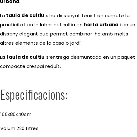
urbana
.
La
taula de cultiu
s’ha dissenyat tenint en compte la
practicitat en la labor del cultiu en
horta urbana
i en un
disseny elegant
que permet combinar-ho amb molts
altres elements de la casa o jardí.
La
taula de cultiu
s’entrega desmuntada en un paquet
compacte d’espai reduït.
Especificacions:
160x80x40cm.
Volum 220 Litres.