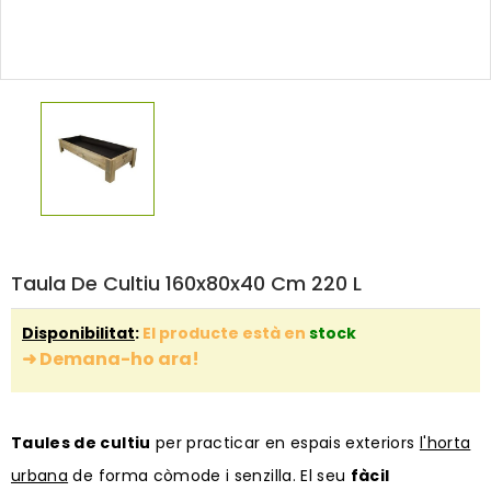
Taula De Cultiu 160x80x40 Cm 220 L
Disponibilitat
:
El producte està en
stock
➜ Demana-ho ara!
Taules de cultiu
per practicar en espais exteriors
l'horta
urbana
de forma còmode i senzilla. El seu
fàcil