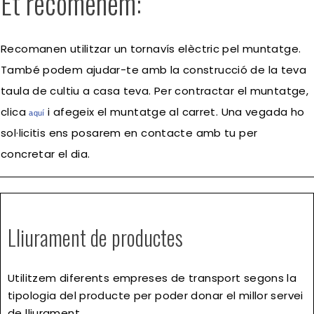
Et recomenem:
Recomanen utilitzar un tornavís elèctric pel muntatge.
També podem ajudar-te amb la construcció de la teva
taula de cultiu a casa teva. Per contractar el muntatge,
clica
i afegeix el muntatge al carret. Una vegada ho
aqu
í
sol·licitis ens posarem en contacte amb tu per
concretar el dia.
Lliurament de productes
Utilitzem diferents empreses de transport segons la
tipologia del producte per poder donar el millor servei
de lliurament.