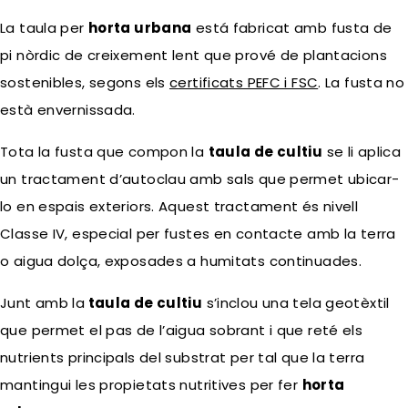
La taula per
horta urbana
está fabricat amb fusta de
pi nòrdic de creixement lent que prové de plantacions
sostenibles, segons els
certificats PEFC i FSC
. La fusta no
està envernissada.
Tota la fusta que compon la
taula de cultiu
se li aplica
un tractament d’autoclau amb sals que permet ubicar-
lo en espais exteriors. Aquest tractament és nivell
Classe IV, especial per fustes en contacte amb la terra
o aigua dolça, exposades a humitats continuades.
Junt amb la
taula de cultiu
s’inclou una tela geotèxtil
que permet el pas de l’aigua sobrant i que reté els
nutrients principals del substrat per tal que la terra
mantingui les propietats nutritives per fer
horta