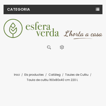
CATEGORIA
Inici
Els productes
Catàleg
Taules de Cultiu
Taula de cultiu 160x80x40 cm 220 L