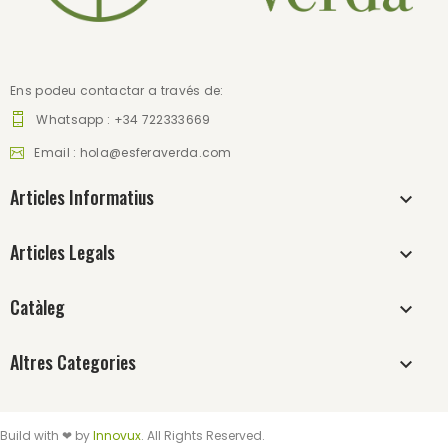
Ens podeu contactar a través de:
Whatsapp : +34 722333669
Email :
hola@esferaverda.com
Articles Informatius
Articles Legals
Catàleg
Altres Categories
Build with ❤ by
Innovux
. All Rights Reserved.