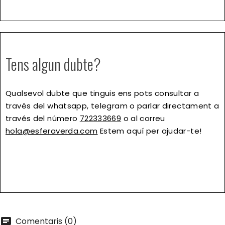
Tens algun dubte?
Qualsevol dubte que tinguis ens pots consultar a
través del whatsapp, telegram o parlar directament a
través del número
722333669
o al correu
hola@esferaverda.com
Estem aquí per ajudar-te!
Comentaris (0)