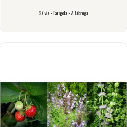
Sàlvia - Farigola - Alfàbrega