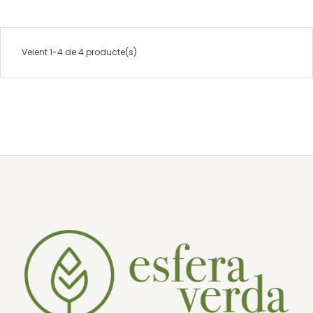
Veient 1-4 de 4 producte(s)