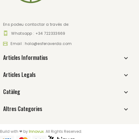
Ens podeu contactar a través de:
Whatsapp : +34 722333669
Email :
hola@esferaverda.com
Articles Informatius
Articles Legals
Catàleg
Altres Categories
Build with ❤ by
Innovux
. All Rights Reserved.