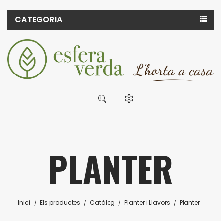
CATEGORIA
PLANTER
Inici
Els productes
Catàleg
Planter i Llavors
Planter