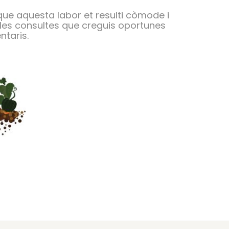
que aquesta labor et resulti còmode i
r les consultes que creguis oportunes
ntaris.