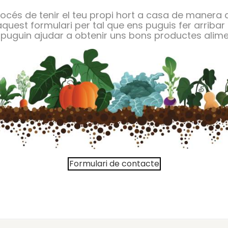
procés de tenir el teu propi hort a casa de manera 
'aquest formulari per tal que ens puguis fer arriba
 puguin ajudar a obtenir uns bons productes alime
Formulari de contacte