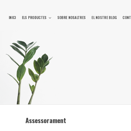
INICI
ELS PRODUCTES
SOBRE NOSALTRES
EL NOSTRE BLOG
CONT
Assessorament