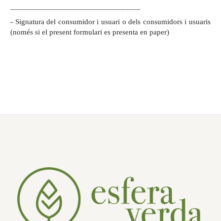
_________________________________
- Signatura del consumidor i usuari o dels consumidors i usuaris
(només si el present formulari es presenta en paper)