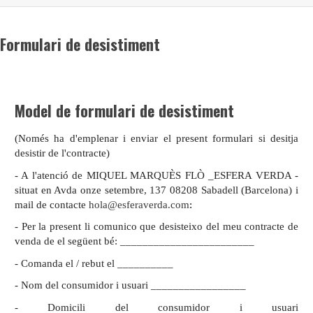
Formulari de desistiment
Model de formulari de
desistiment
(Només ha d'emplenar i enviar el present formulari si desitja
desistir de l'contracte)
- A l'atenció de MIQUEL MARQUÈS FLÒ _ESFERA VERDA -
situat en Avda onze setembre, 137 08208 Sabadell (Barcelona) i
mail de contacte
hola@esferaverda.com
:
- Per la present li comunico que desisteixo del meu contracte de
venda de el següent bé: ________________________
- Comanda el / rebut el __________
- Nom del consumidor i usuari _________________
- Domicili del consumidor i usuari