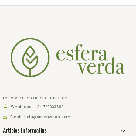
Ens podeu contactar a través de:
Whatsapp : +34 722333669
Email :
hola@esferaverda.com
Articles Informatius