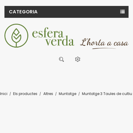
CATEGORIA
Inici
Els productes
Altres
Muntatge
Muntatge 3 Taules de cultiu