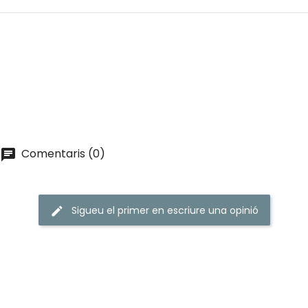
Comentaris (0)
Sigueu el primer en escriure una opinió