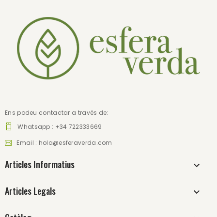
Ens podeu contactar a través de:
Whatsapp : +34 722333669
Email :
hola@esferaverda.com
Articles Informatius
Articles Legals