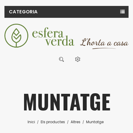
CATEGORIA
MUNTATGE
Inici
Els productes
Altres
Muntatge