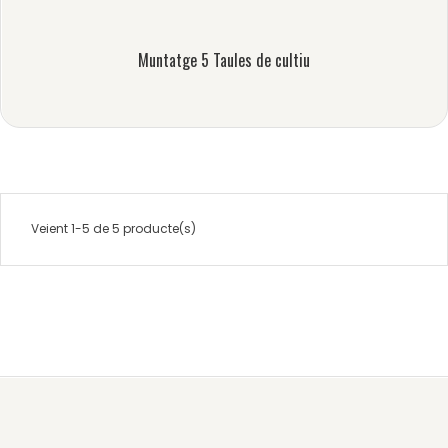
Muntatge 5 Taules de cultiu
Veient 1-5 de 5 producte(s)