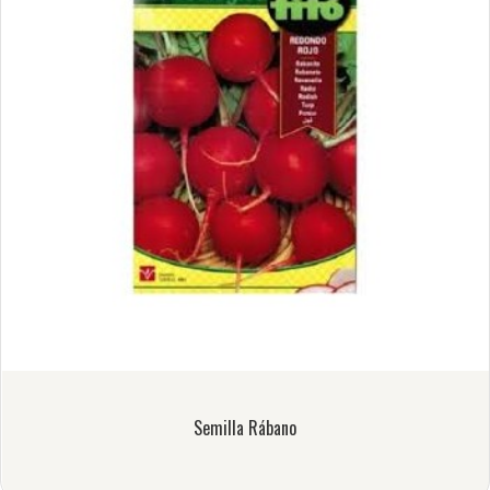
Semilla Rábano