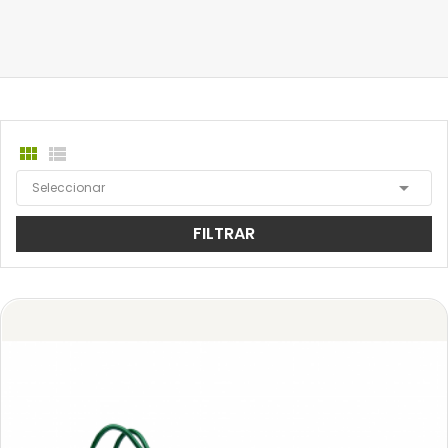



Seleccionar
FILTRAR