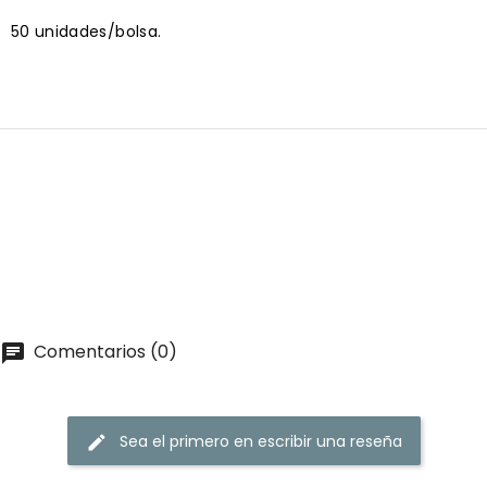
50 unidades/bolsa.
Comentarios (0)
Sea el primero en escribir una reseña