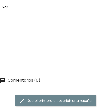
2gr.
Comentarios (0)
Sea el primero en escribir una reseña