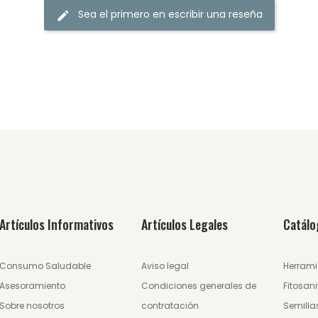
Sea el primero en escribir una reseña
Artículos Informativos
Artículos Legales
Catálo
Consumo Saludable
Aviso legal
Herrami
Asesoramiento
Condiciones generales de
Fitosani
Sobre nosotros
contratación
Semilla