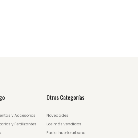
go
Otras Categorías
entas y Accesorios
Novedades
tarios y Fertilizantes
Los más vendidos
s
Packs huerto urbano