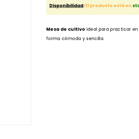
Disponibilidad
:
El producto está en
st
Mesa de cultivo
ideal para practicar en
forma cómoda y sencilla.