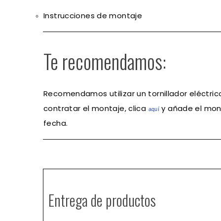
Instrucciones de montaje
Te recomendamos:
Recomendamos utilizar un tornillador eléctri
contratar el montaje, clica
y añade el mont
aqu
í
fecha.
Entrega de productos