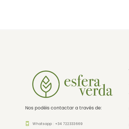
Nos podéis contactar a través de:
Whatsapp : +34 722333669