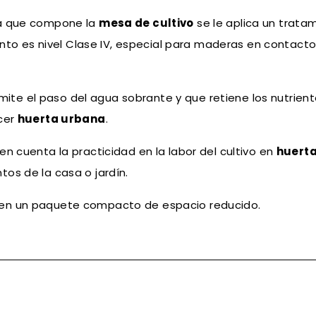
ra que compone la
mesa de cultivo
se le aplica un trata
ento es nivel Clase IV, especial para maderas en contacto
mite el paso del agua sobrante y que retiene los nutriente
cer
huerta urbana
.
n cuenta la practicidad en la labor del cultivo en
huert
os de la casa o jardín.
n un paquete compacto de espacio reducido.