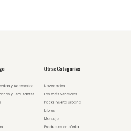
go
Otras Categorías
entas y Accesorios
Novedades
tarios y Fertilizantes
Los más vendidos
s
Packs huerto urbano
Llibres
Montaje
os
Productos en oferta