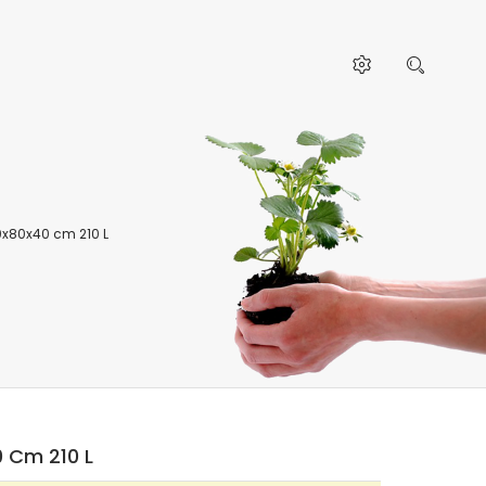
0x80x40 cm 210 L
 Cm 210 L