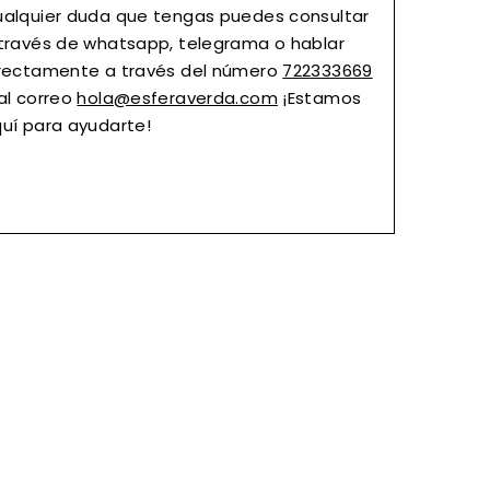
alquier duda que tengas puedes consultar
través de whatsapp, telegrama o hablar
rectamente a través del número
722333669
al correo
hola@esferaverda.com
¡Estamos
uí para ayudarte!