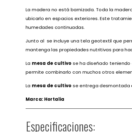
La madera no está barnizada. Toda la made
ubicarlo en espacios exteriores. Este tratami
humedades continuadas.
Junto al se incluye una tela geotextil que per
mantenga las propiedades nutritivas para ha
La
mesa de cultivo
se ha diseñado teniendo e
permite combinarlo con muchos otros element
La
mesa de cultivo
se entrega desmontada e
Marca: Hortalia
Especificaciones: