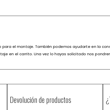
co para el montaje. También podemos ayudarte en la cons
aje en el carrito. Una vez lo hayas solicitado nos pond
Devolución de productos
¿