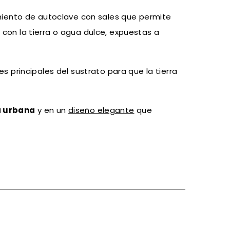
miento de autoclave con sales que permite
 con la tierra o agua dulce, expuestas a
s principales del sustrato para que la tierra
a urbana
y en un
diseño elegante
que