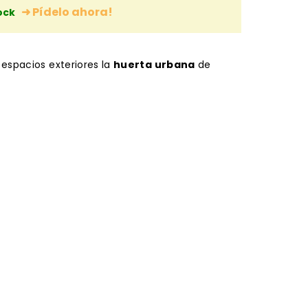
➜ Pídelo ahora!
ock
 espacios exteriores la
huerta urbana
de