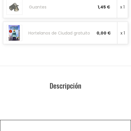
Guantes
1,45 €
x 1
Hortelanos de Ciudad gratuito
0,00 €
x 1
Descripción